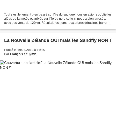
Tout s’est tellement bien passé sur l’île du sud que nous en avions oublié les
aléas de la météo et arrivés sur l’île du nord celle-ci nous a bien arrosés,
avec des vents de 120km. Résultat, les nombreux arbres déracinés barrent
les routes et la marche...
La Nouvelle Zélande OUI mais les Sandfly NON !
Publié le 19/03/2012 à 11:15
Par
François et Sylvie