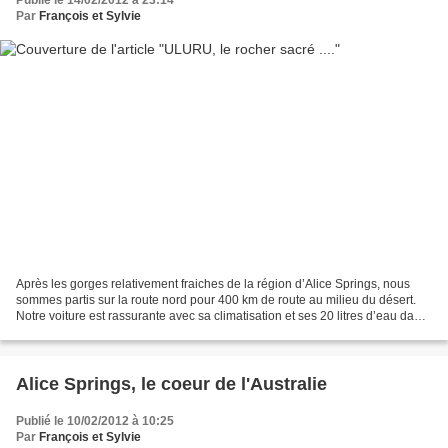
Publié le 14/02/2012 à 23:14
Par
François et Sylvie
Après les gorges relativement fraiches de la région d’Alice Springs, nous
sommes partis sur la route nord pour 400 km de route au milieu du désert.
Notre voiture est rassurante avec sa climatisation et ses 20 litres d’eau dans
son coffre(!). Car dehors,...
Alice Springs, le coeur de l'Australie
Publié le 10/02/2012 à 10:25
Par
François et Sylvie