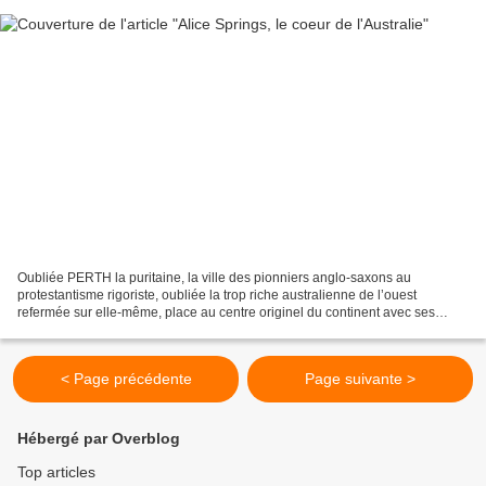
Oubliée PERTH la puritaine, la ville des pionniers anglo-saxons au
protestantisme rigoriste, oubliée la trop riche australienne de l’ouest
refermée sur elle-même, place au centre originel du continent avec ses
merveilles minérales. Dans ce quasi désert...
< Page précédente
Page suivante >
Hébergé par Overblog
Top articles