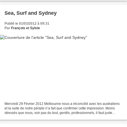
Sea, Surf and Sydney
Publié le 01/03/2012 à 09:31
Par
François et Sylvie
Mercredi 29 Février 2012 Melbourne nous a réconcilié avec les australiens
et la suite de notre périple n’a fait que confirmer cette impression. Moins
stressés que nous, voir pas du tout, gentils, professionnels, il faut juste
s’habituer à leur manière...