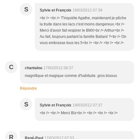
S
Sylvie et François
19/03/2012 07:39
<br /> <br /> T'inquiète Agathe, maintenant je pêche
la truite dans les lacs c'est moins dangereux.<br />
Merci d'avoir fait respirer le BMX<br /> Arthur<br />
Au fait, toujours partant la famille Ballard ?<br /> On
vous embrasse tous les 5<br /> <br /> <br /> <br />
C
chantalou
17/03/2012 08:37
magnifique et magique comme d'habitude. gros bisous
Répondre
S
Sylvie et François
19/03/2012 07:37
<br /> <br /> Merci Biz<br /> <br /> <br /> <br />
R
René-Paul
17/03/2012 07:53