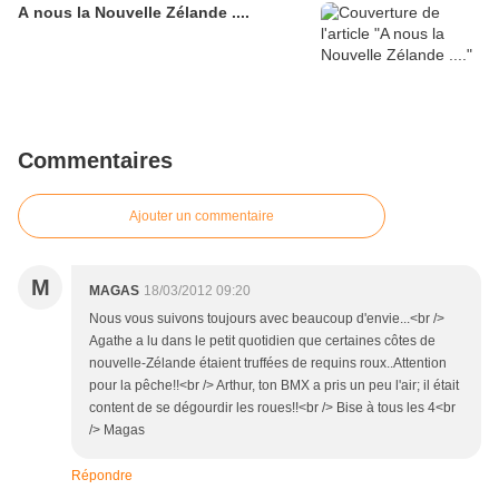
A nous la Nouvelle Zélande ....
Commentaires
Ajouter un commentaire
M
MAGAS
18/03/2012 09:20
Nous vous suivons toujours avec beaucoup d'envie...<br />
Agathe a lu dans le petit quotidien que certaines côtes de
nouvelle-Zélande étaient truffées de requins roux..Attention
pour la pêche!!<br /> Arthur, ton BMX a pris un peu l'air; il était
content de se dégourdir les roues!!<br /> Bise à tous les 4<br
/> Magas
Répondre