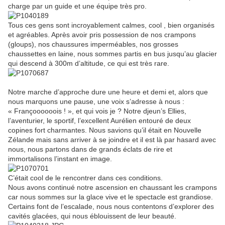
charge par un guide et une équipe très pro.
Tous ces gens sont incroyablement calmes, cool , bien organisés
et agréables. Après avoir pris possession de nos crampons
(gloups), nos chaussures imperméables, nos grosses
chaussettes en laine, nous sommes partis en bus jusqu’au glacier
qui descend à 300m d’altitude, ce qui est très rare.
Notre marche d’approche dure une heure et demi et, alors que
nous marquons une pause, une voix s’adresse à nous :
« Françoooooois ! », et qui vois je ? Notre djeun’s Ellies,
l’aventurier, le sportif, l’excellent Aurélien entouré de deux
copines fort charmantes. Nous savions qu’il était en Nouvelle
Zélande mais sans arriver à se joindre et il est là par hasard avec
nous, nous partons dans de grands éclats de rire et
immortalisons l’instant en image.
C’était cool de le rencontrer dans ces conditions.
Nous avons continué notre ascension en chaussant les crampons
car nous sommes sur la glace vive et le spectacle est grandiose.
Certains font de l’escalade, nous nous contentons d’explorer des
cavités glacées, qui nous éblouissent de leur beauté.