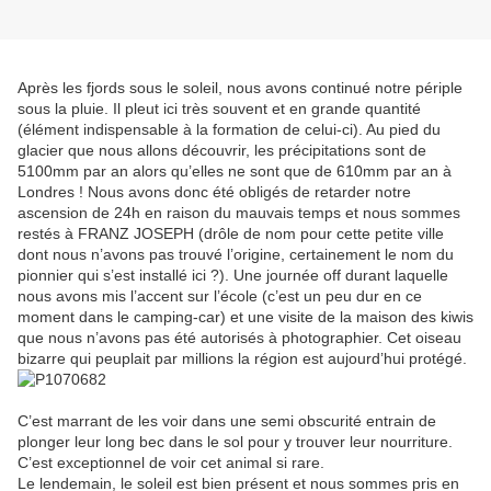
Après les fjords sous le soleil, nous avons continué notre périple
sous la pluie. Il pleut ici très souvent et en grande quantité
(élément indispensable à la formation de celui-ci). Au pied du
glacier que nous allons découvrir, les précipitations sont de
5100mm par an alors qu’elles ne sont que de 610mm par an à
Londres ! Nous avons donc été obligés de retarder notre
ascension de 24h en raison du mauvais temps et nous sommes
restés à FRANZ JOSEPH (drôle de nom pour cette petite ville
dont nous n’avons pas trouvé l’origine, certainement le nom du
pionnier qui s’est installé ici ?). Une journée off durant laquelle
nous avons mis l’accent sur l’école (c’est un peu dur en ce
moment dans le camping-car) et une visite de la maison des kiwis
que nous n’avons pas été autorisés à photographier. Cet oiseau
bizarre qui peuplait par millions la région est aujourd’hui protégé.
C’est marrant de les voir dans une semi obscurité entrain de
plonger leur long bec dans le sol pour y trouver leur nourriture.
C’est exceptionnel de voir cet animal si rare.
Le lendemain, le soleil est bien présent et nous sommes pris en