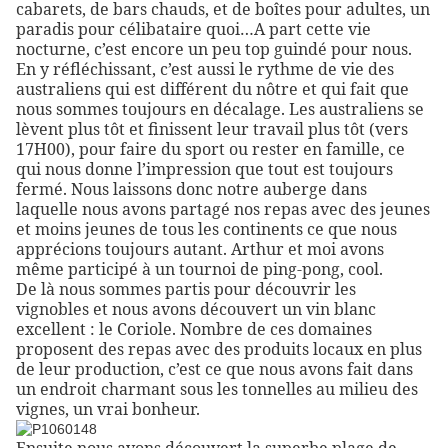
cabarets, de bars chauds, et de boîtes pour adultes, un
paradis pour célibataire quoi…A part cette vie
nocturne, c’est encore un peu top guindé pour nous.
En y réfléchissant, c’est aussi le rythme de vie des
australiens qui est différent du nôtre et qui fait que
nous sommes toujours en décalage. Les australiens se
lèvent plus tôt et finissent leur travail plus tôt (vers
17H00), pour faire du sport ou rester en famille, ce
qui nous donne l’impression que tout est toujours
fermé. Nous laissons donc notre auberge dans
laquelle nous avons partagé nos repas avec des jeunes
et moins jeunes de tous les continents ce que nous
apprécions toujours autant. Arthur et moi avons
même participé à un tournoi de ping-pong, cool.
De là nous sommes partis pour découvrir les
vignobles et nous avons découvert un vin blanc
excellent : le Coriole. Nombre de ces domaines
proposent des repas avec des produits locaux en plus
de leur production, c’est ce que nous avons fait dans
un endroit charmant sous les tonnelles au milieu des
vignes, un vrai bonheur.