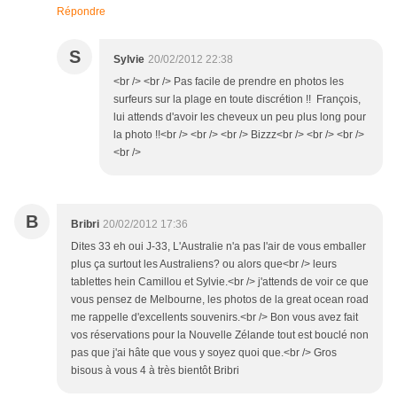
Répondre
S
Sylvie
20/02/2012 22:38
<br /> <br /> Pas facile de prendre en photos les
surfeurs sur la plage en toute discrétion !! François,
lui attends d'avoir les cheveux un peu plus long pour
la photo !!<br /> <br /> <br /> Bizzz<br /> <br /> <br />
<br />
B
Bribri
20/02/2012 17:36
Dites 33 eh oui J-33, L'Australie n'a pas l'air de vous emballer
plus ça surtout les Australiens? ou alors que<br /> leurs
tablettes hein Camillou et Sylvie.<br /> j'attends de voir ce que
vous pensez de Melbourne, les photos de la great ocean road
me rappelle d'excellents souvenirs.<br /> Bon vous avez fait
vos réservations pour la Nouvelle Zélande tout est bouclé non
pas que j'ai hâte que vous y soyez quoi que.<br /> Gros
bisous à vous 4 à très bientôt Bribri