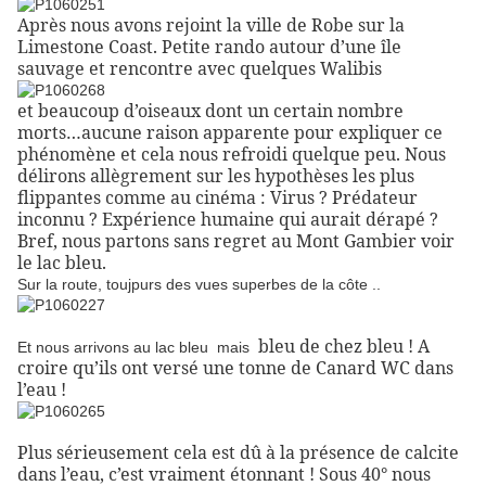
Après nous avons rejoint la ville de Robe sur la
Limestone Coast. Petite rando autour d’une île
sauvage et rencontre avec quelques Walibis
et beaucoup d’oiseaux dont un certain nombre
morts…aucune raison apparente pour expliquer ce
phénomène et cela nous refroidi quelque peu. Nous
délirons allègrement sur les hypothèses les plus
flippantes comme au cinéma : Virus ? Prédateur
inconnu ? Expérience humaine qui aurait dérapé ?
Bref, nous partons sans regret au Mont Gambier voir
le lac bleu.
Sur la route, toujpurs des vues superbes de la côte ..
bleu de chez bleu ! A
Et nous arrivons au lac bleu mais
croire qu’ils ont versé une tonne de Canard WC dans
l’eau !
Plus sérieusement cela est dû à la présence de calcite
dans l’eau, c’est vraiment étonnant ! Sous 40° nous