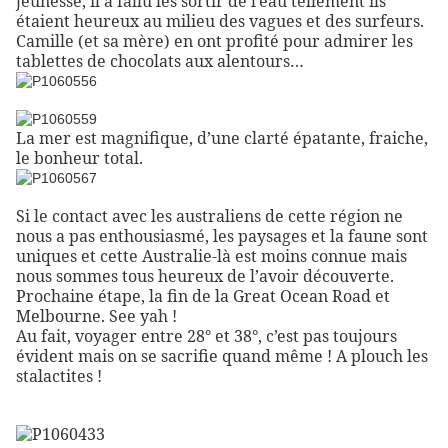
jeunesse, il a fallu les sortir de l’eau tellement ils
étaient heureux au milieu des vagues et des surfeurs.
Camille (et sa mère) en ont profité pour admirer les
tablettes de chocolats aux alentours…
La mer est magnifique, d’une clarté épatante, fraiche,
le bonheur total.
Si le contact avec les australiens de cette région ne
nous a pas enthousiasmé, les paysages et la faune sont
uniques et cette Australie-là est moins connue mais
nous sommes tous heureux de l’avoir découverte.
Prochaine étape, la fin de la Great Ocean Road et
Melbourne. See yah !
Au fait, voyager entre 28° et 38°, c’est pas toujours
évident mais on se sacrifie quand même ! A plouch les
stalactites !