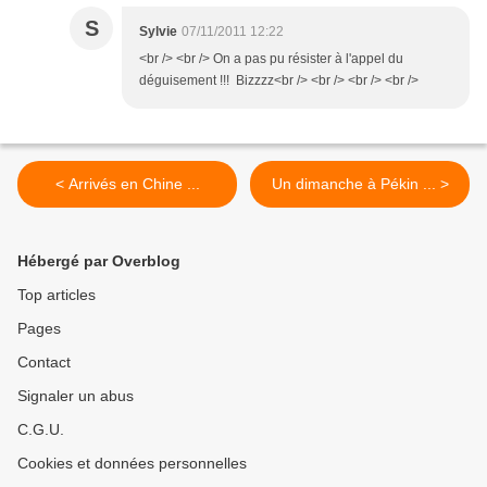
S
Sylvie
07/11/2011 12:22
<br /> <br /> On a pas pu résister à l'appel du
déguisement !!! Bizzzz<br /> <br /> <br /> <br />
< Arrivés en Chine ...
Un dimanche à Pékin ... >
Hébergé par Overblog
Top articles
Pages
Contact
Signaler un abus
C.G.U.
Cookies et données personnelles