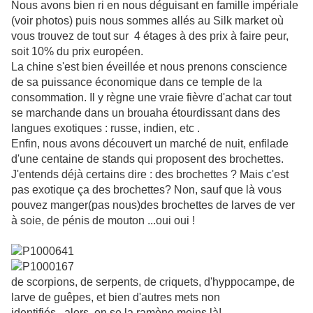
Nous avons bien ri en nous déguisant en famille impériale
(voir photos) puis nous sommes allés au Silk market où
vous trouvez de tout sur 4 étages à des prix à faire peur,
soit 10% du prix européen.
La chine s'est bien éveillée et nous prenons conscience
de sa puissance économique dans ce temple de la
consommation. Il y règne une vraie fièvre d'achat car tout
se marchande dans un brouaha étourdissant dans des
langues exotiques : russe, indien, etc .
Enfin, nous avons découvert un marché de nuit, enfilade
d'une centaine de stands qui proposent des brochettes.
J'entends déjà certains dire : des brochettes ? Mais c'est
pas exotique ça des brochettes? Non, sauf que là vous
pouvez manger(pas nous)des brochettes de larves de ver
à soie, de pénis de mouton ...oui oui !
de scorpions, de serpents, de criquets, d'hyppocampe, de
larve de guêpes, et bien d'autres mets non
identifiés...alors, on se la ramène moins là!