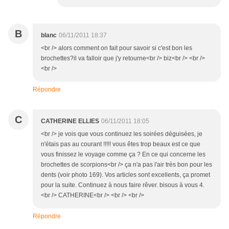
B
blanc
06/11/2011 18:37
<br /> alors comment on fait pour savoir si c'est bon les
brochettes?il va falloir que j'y retourne<br /> biz<br /> <br />
<br />
Répondre
C
CATHERINE ELLIES
06/11/2011 18:05
<br /> je vois que vous continuez les soirées déguisées, je
n'étais pas au courant !!!!! vous êtes trop beaux est ce que
vous finissez le voyage comme ça ? En ce qui concerne les
brochettes de scorpions<br /> ça n'a pas l'air très bon pour les
dents (voir photo 169). Vos articles sont excellents, ça promet
pour la suite. Continuez à nous faire rêver. bisous à vous 4.
<br /> CATHERINE<br /> <br /> <br />
Répondre