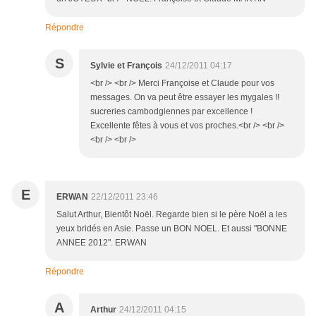
Répondre
S
Sylvie et François
24/12/2011 04:17
<br /> <br /> Merci Françoise et Claude pour vos
messages. On va peut être essayer les mygales !!
sucreries cambodgiennes par excellence !
Excellente fêtes à vous et vos proches.<br /> <br />
<br /> <br />
E
ERWAN
22/12/2011 23:46
Salut Arthur, Bientôt Noël. Regarde bien si le père Noël a les
yeux bridés en Asie. Passe un BON NOEL. Et aussi "BONNE
ANNEE 2012". ERWAN
Répondre
A
Arthur
24/12/2011 04:15