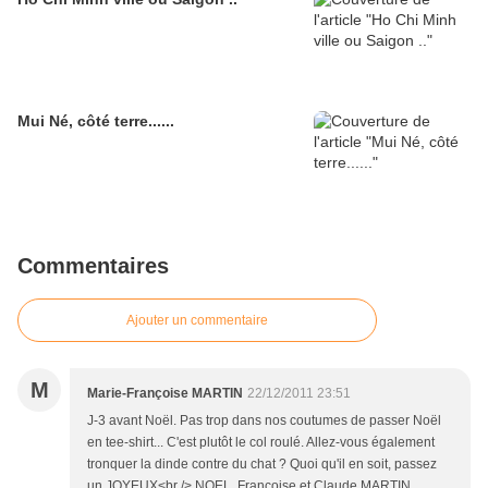
Mui Né, côté terre......
Commentaires
Ajouter un commentaire
M
Marie-Françoise MARTIN
22/12/2011 23:51
J-3 avant Noël. Pas trop dans nos coutumes de passer Noël
en tee-shirt... C'est plutôt le col roulé. Allez-vous également
tronquer la dinde contre du chat ? Quoi qu'il en soit, passez
un JOYEUX<br /> NOEL. Françoise et Claude MARTIN