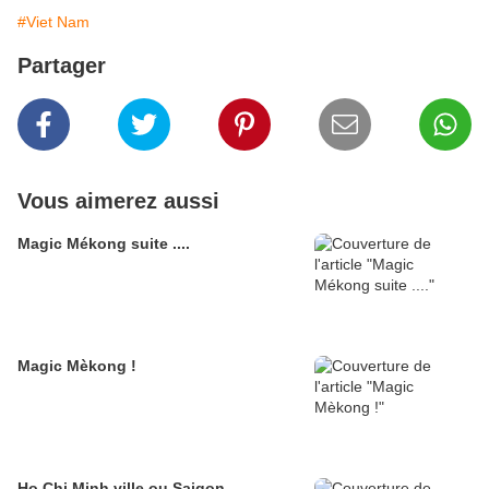
#Viet Nam
Partager
Vous aimerez aussi
Magic Mékong suite ....
Magic Mèkong !
Ho Chi Minh ville ou Saigon ..