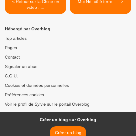
< Retour sur la Chine en
Mui Né, côté terre...... >
vidéo .....
Hébergé par Overblog
Top articles
Pages
Contact
Signaler un abus
C.G.U.
Cookies et données personnelles
Préférences cookies
Voir le profil de Sylvie sur le portail Overblog
Créer un blog sur Overblog
Créer un blog