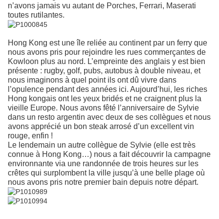
n’avons jamais vu autant de Porches, Ferrari, Maserati
toutes rutilantes.
Hong Kong est une île reliée au continent par un ferry que
nous avons pris pour rejoindre les rues commerçantes de
Kowloon plus au nord. L’empreinte des anglais y est bien
présente : rugby, golf, pubs, autobus à double niveau, et
nous imaginons à quel point ils ont dû vivre dans
l’opulence pendant des années ici. Aujourd’hui, les riches
Hong kongais ont les yeux bridés et ne craignent plus la
vieille Europe. Nous avons fêté l’anniversaire de Sylvie
dans un resto argentin avec deux de ses collègues et nous
avons apprécié un bon steak arrosé d’un excellent vin
rouge, enfin !
Le lendemain un autre collègue de Sylvie (elle est très
connue à Hong Kong…) nous a fait découvrir la campagne
environnante via une randonnée de trois heures sur les
crêtes qui surplombent la ville jusqu’à une belle plage où
nous avons pris notre premier bain depuis notre départ.