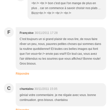
<br /> <br /> bon c'est que l'on mange de plus en
plus .. car on commence à savoir choisir nos plats ...
Bizzz<br /> <br /> <br /> <br />
F
Françoise
30/11/2011 17:28
C'est toujours un si grand plaisir de vous lire, de nous faire
rêver un peu, nous, pauvres petites choses qui sommes dans
la routine quotidienne!! Et toutes ces belles images qui font
que l'on vous<br /> envie pas vrai!!! En tout cas, vous avez
l'air détendus vu les sourires que vous affichez! Bonne route!
Gros bisous.
Répondre
C
chantalou
30/11/2011 15:05
génial votre commentaire. je me régale avec vous. bonne
continuation. gros bisous. chantalou