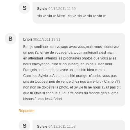
S
Sylvie
04/12/2011 11:59
<br /> <br /> Merci !<br /> <br /> <br /> <br />
B
bribri
30/11/2011 19:31
Bon je continue mon voyage avec vous,mais vous m'énervez
un peu j'ai envie de voyager partout maintenant c'est malin,
en attendant j'attends les prochaines photos que vous allez
nous envoyer pour<br /> nous narguer un peu. Monsieur
François sur une photo avec un tee shirt bleu comme
Camillou Sylvie et Arthur tee shirt orange, n'auriez vous pas
pris un tout petit peu de ventre chez nos amis<br /> Chinois??
non non se doit être la photo, et Sylvie tu ne nous avait pas dit
que tu étais si connue au quatre coins du monde génial gros
bisous à tous les 4 Bribri
Répondre
S
Sylvie
04/12/2011 11:58