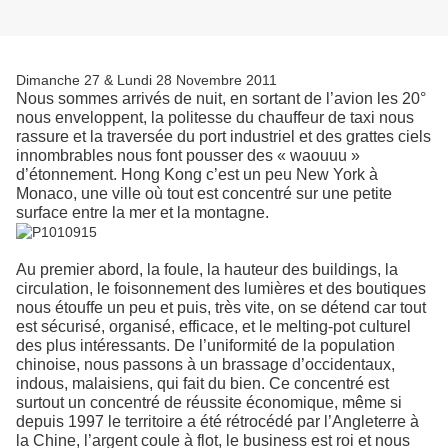
Dimanche 27 & Lundi 28 Novembre 2011
Nous sommes arrivés de nuit, en sortant de l’avion les 20°
nous enveloppent, la politesse du chauffeur de taxi nous
rassure et la traversée du port industriel et des grattes ciels
innombrables nous font pousser des « waouuu »
d’étonnement. Hong Kong c’est un peu New York à
Monaco, une ville où tout est concentré sur une petite
surface entre la mer et la montagne.
Au premier abord, la foule, la hauteur des buildings, la
circulation, le foisonnement des lumières et des boutiques
nous étouffe un peu et puis, très vite, on se détend car tout
est sécurisé, organisé, efficace, et le melting-pot culturel
des plus intéressants. De l’uniformité de la population
chinoise, nous passons à un brassage d’occidentaux,
indous, malaisiens, qui fait du bien. Ce concentré est
surtout un concentré de réussite économique, même si
depuis 1997 le territoire a été rétrocédé par l’Angleterre à
la Chine, l’argent coule à flot, le business est roi et nous