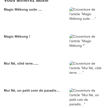
Vous aimerez aussi
Magic Mékong suite ....
Magic Mèkong !
Mui Né, côté terre......
Mui Né, un petit coin de paradis…