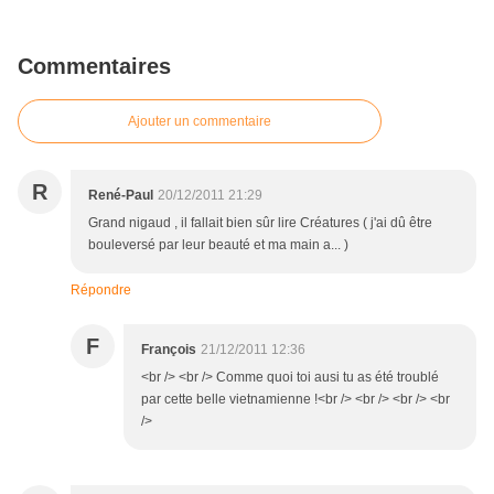
Commentaires
Ajouter un commentaire
R
René-Paul
20/12/2011 21:29
Grand nigaud , il fallait bien sûr lire Créatures ( j'ai dû être
bouleversé par leur beauté et ma main a... )
Répondre
F
François
21/12/2011 12:36
<br /> <br /> Comme quoi toi ausi tu as été troublé
par cette belle vietnamienne !<br /> <br /> <br /> <br
/>