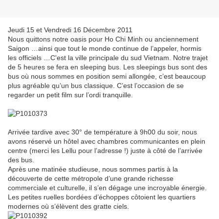
Jeudi 15 et Vendredi 16 Décembre 2011
Nous quittons notre oasis pour Ho Chi Minh ou anciennement
Saigon …ainsi que tout le monde continue de l’appeler, hormis
les officiels …C'est la ville principale du sud Vietnam. Notre trajet
de 5 heures se fera en sleeping bus. Les sleepings bus sont des
bus où nous sommes en position semi allongée, c’est beaucoup
plus agréable qu’un bus classique. C’est l’occasion de se
regarder un petit film sur l’ordi tranquille.
Arrivée tardive avec 30° de température à 9h00 du soir, nous
avons réservé un hôtel avec chambres communicantes en plein
centre (merci les Lellu pour l’adresse !) juste à côté de l’arrivée
des bus.
Après une matinée studieuse, nous sommes partis à la
découverte de cette métropole d’une grande richesse
commerciale et culturelle, il s’en dégage une incroyable énergie.
Les petites ruelles bordées d’échoppes côtoient les quartiers
modernes où s’élèvent des gratte ciels.