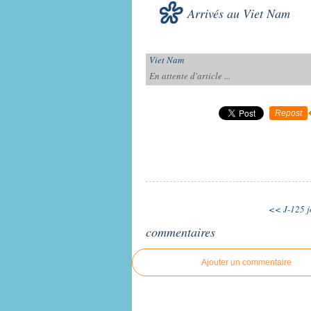
Arrivés au Viet Nam
Viet Nam
En attente d'article ...
Repost
<< J-125 j
commentaires
Ajouter un commentaire