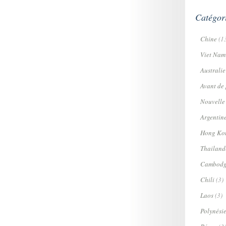
Catégor
Chine
(1
Viet Nam
Australie
Avant de p
Nouvelle
Argentin
Hong Ko
Thailand
Cambodg
Chili
(3)
Laos
(3)
Polynési